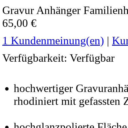
Gravur Anhänger Familienh
65,00 €
1 Kundenmeinung(en)
|
Ku
Verfügbarkeit:
Verfügbar
hochwertiger Gravuranhän
rhodiniert mit gefassten 
hochglanzpolierte Fläche 