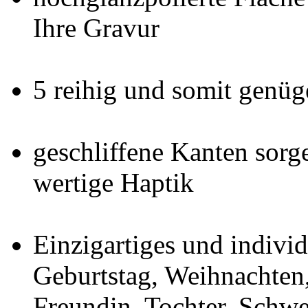
Ihre Gravur
5 reihig und somit genüg
geschliffene Kanten sorg
wertige Haptik
Einzigartiges und indivi
Geburtstag, Weihnachten, 
Freundin, Tochter, Schw