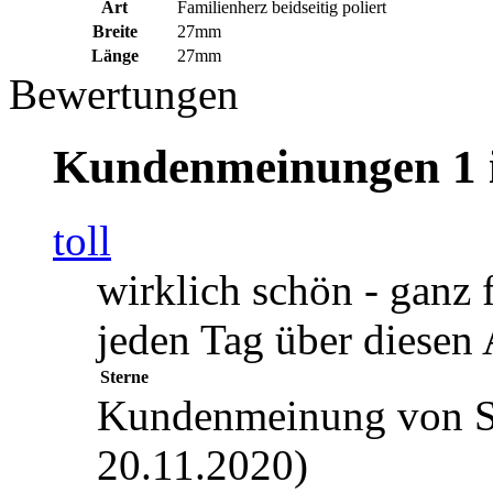
Art
Familienherz beidseitig poliert
Breite
27mm
Länge
27mm
Bewertungen
Kundenmeinungen
1 
toll
wirklich schön - ganz f
jeden Tag über diesen
Sterne
Kundenmeinung von Sa
20.11.2020)