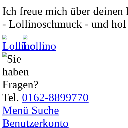
Ich freue mich über deinen
- Lollinoschmuck - und hol
Tel.
0162-8899770
Menü
Suche
Benutzerkonto