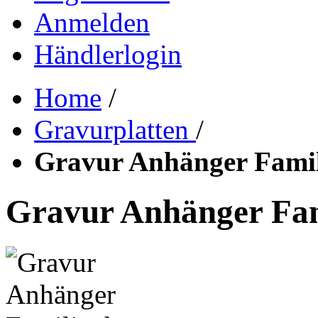
Anmelden
Händlerlogin
Home
/
Gravurplatten
/
Gravur Anhänger Famil
Gravur Anhänger Fam