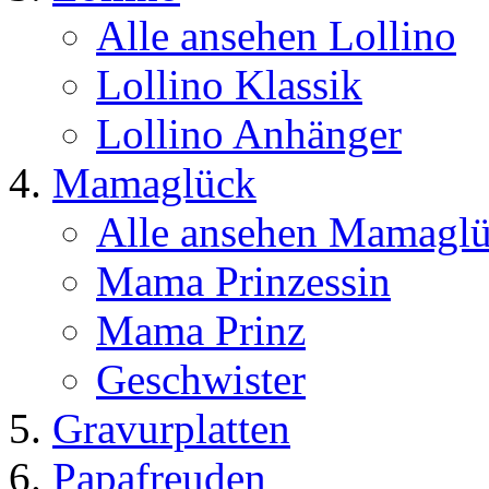
Alle ansehen Lollino
Lollino Klassik
Lollino Anhänger
Mamaglück
Alle ansehen Mamagl
Mama Prinzessin
Mama Prinz
Geschwister
Gravurplatten
Papafreuden