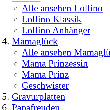
Alle ansehen Lollino
Lollino Klassik
Lollino Anhänger
Mamaglück
Alle ansehen Mamagl
Mama Prinzessin
Mama Prinz
Geschwister
Gravurplatten
Papafreuden