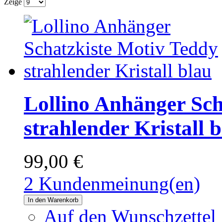
Zeige
Lollino Anhänger Sch
strahlender Kristall 
99,00 €
2 Kundenmeinung(en)
In den Warenkorb
Auf den Wunschzettel