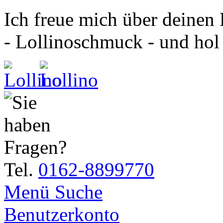
Ich freue mich über deinen
- Lollinoschmuck - und hol
Tel.
0162-8899770
Menü
Suche
Benutzerkonto