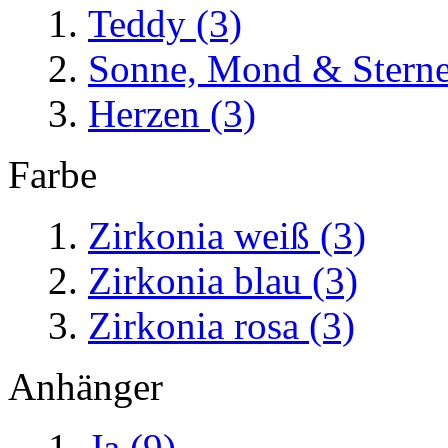
Teddy
(3)
Sonne, Mond & Stern
Herzen
(3)
Farbe
Zirkonia weiß
(3)
Zirkonia blau
(3)
Zirkonia rosa
(3)
Anhänger
Ja
(9)