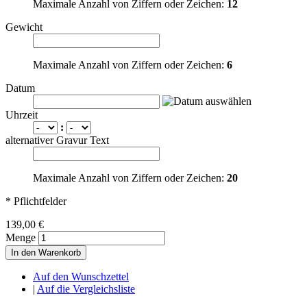
Maximale Anzahl von Ziffern oder Zeichen:
12
Gewicht
Maximale Anzahl von Ziffern oder Zeichen:
6
Datum
Uhrzeit
:
alternativer Gravur Text
Maximale Anzahl von Ziffern oder Zeichen:
20
* Pflichtfelder
139,00 €
Menge
In den Warenkorb
Auf den Wunschzettel
|
Auf die Vergleichsliste