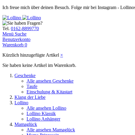
Ich freue mich über deinen Besuch. Folge mir bei Instagram - Lollin
Tel.
0162-8899770
Menü
Suche
Benutzerkonto
Warenkorb
0
Kürzlich hinzugefügte Artikel
×
Sie haben keine Artikel im Warenkorb.
Geschenke
Alle ansehen Geschenke
Taufe
Einschulung & Kitastart
Klang der Liebe
Lollino
Alle ansehen Lollino
Lollino Klassik
Lollino Anhänger
Mamaglück
Alle ansehen Mamaglück