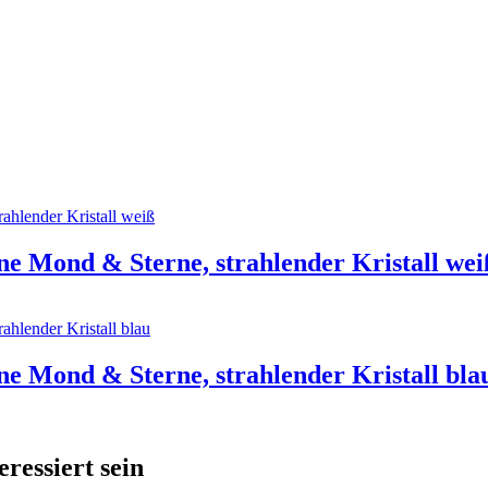
nne Mond & Sterne, strahlender Kristall wei
nne Mond & Sterne, strahlender Kristall bla
ressiert sein