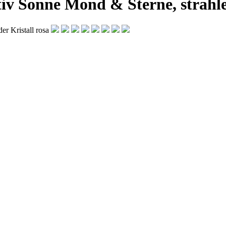
tiv Sonne Mond & Sterne, strahle