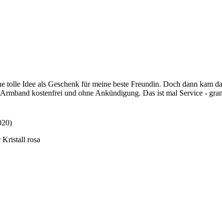
ine tolle Idee als Geschenk für meine beste Freundin. Doch dann kam da
s Armband kostenfrei und ohne Ankündigung. Das ist mal Service - gran
020)
Kristall rosa