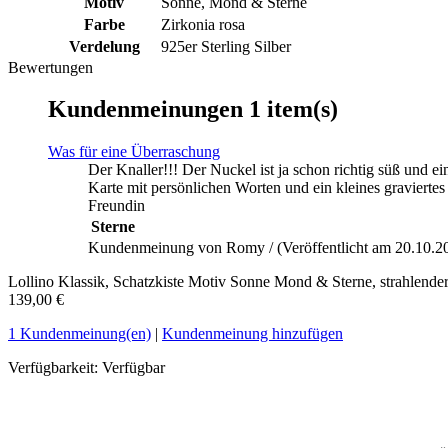
Motiv
Sonne, Mond & Sterne
Farbe
Zirkonia rosa
Verdelung
925er Sterling Silber
Bewertungen
Kundenmeinungen
1 item(s)
Was für eine Überraschung
Der Knaller!!! Der Nuckel ist ja schon richtig süß und e
Karte mit persönlichen Worten und ein kleines gravierte
Freundin
Sterne
Kundenmeinung von Romy / (Veröffentlicht am 20.10.2
Lollino Klassik, Schatzkiste Motiv Sonne Mond & Sterne, strahlender 
139,00 €
1 Kundenmeinung(en)
|
Kundenmeinung hinzufügen
Verfügbarkeit:
Verfügbar