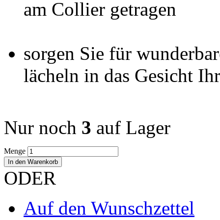
am Collier getragen
sorgen Sie für wunderba
lächeln in das Gesicht Ih
Nur noch
3
auf Lager
Menge
In den Warenkorb
ODER
Auf den Wunschzettel