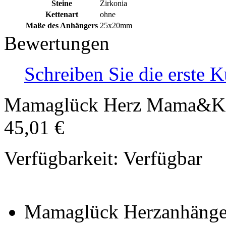
Steine
Zirkonia
Kettenart
ohne
Maße des Anhängers
25x20mm
Bewertungen
Schreiben Sie die erste
Mamaglück Herz Mama&K
45,01 €
Verfügbarkeit:
Verfügbar
Mamaglück Herzanhänger 