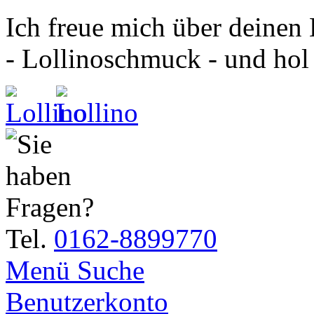
Ich freue mich über deinen
- Lollinoschmuck - und hol
Tel.
0162-8899770
Menü
Suche
Benutzerkonto