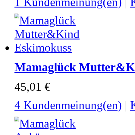
1 Kundenmeinung(en)
|
Mamaglück Mutter&Ki
45,01 €
4 Kundenmeinung(en)
|