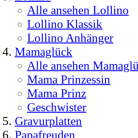
Alle ansehen Lollino
Lollino Klassik
Lollino Anhänger
Mamaglück
Alle ansehen Mamagl
Mama Prinzessin
Mama Prinz
Geschwister
Gravurplatten
Papafreuden