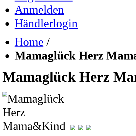
Anmelden
Händlerlogin
Home
/
Mamaglück Herz Mam
Mamaglück Herz M